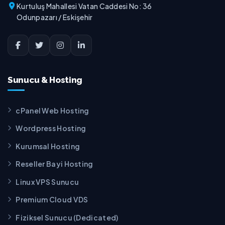
Kurtuluş Mahallesi Vatan Caddesi No: 36
Odunpazarı / Eskişehir
Sunucu & Hosting
cPanel Web Hosting
Wordpress Hosting
Kurumsal Hosting
Reseller Bayi Hosting
Linux VPS Sunucu
Premium Cloud VDS
Fiziksel Sunucu (Dedicated)