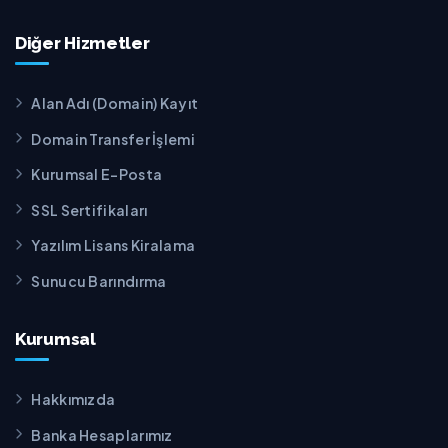
Diğer Hizmetler
Alan Adı (Domain) Kayıt
Domain Transfer İşlemi
Kurumsal E-Posta
SSL Sertifikaları
Yazılım Lisans Kiralama
Sunucu Barındırma
Kurumsal
Hakkımızda
Banka Hesaplarımız