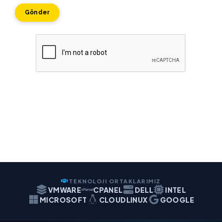
Gönder
TEKNOLOJI ORTAKLARIMIZ
VMWARE
CPANEL
DELL
INTEL
MICROSOFT
CLOUDLINUX
GOOGLE