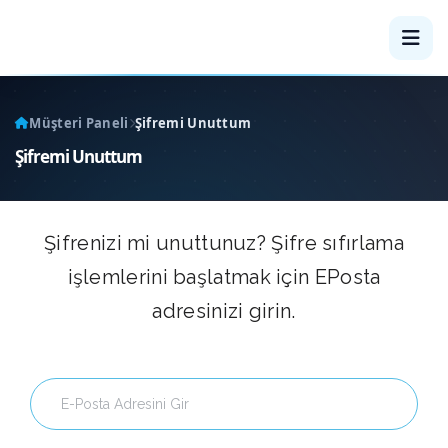
Müşteri Paneli
Şifremi Unuttum
Şifremi Unuttum
Şifrenizi mi unuttunuz? Şifre sıfırlama
işlemlerini başlatmak için EPosta
adresinizi girin.