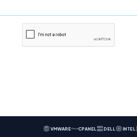
VMWARE
CPANEL
DELL
INTEL