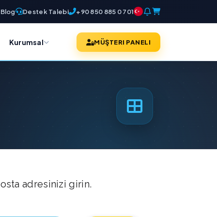
Blog
Destek Talebi
+90 850 885 0 701
Kurumsal
MÜŞTERI PANELI
sta adresinizi girin.