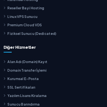
Reseller Bayi Hosting
Linux VPS Sunucu
Premium Cloud VDS
Fiziksel Sunucu (Dedicated)
Diğer Hizmetler
Alan Adı (Domain) Kayıt
Domain Transfer İşlemi
Kurumsal E-Posta
SSL Sertifikaları
Yazılım Lisans Kiralama
Sunucu Barındırma