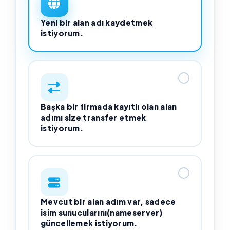
Yeni bir alan adı kaydetmek
istiyorum.
Başka bir firmada kayıtlı olan alan
adımı size transfer etmek
istiyorum.
Mevcut bir alan adım var, sadece
isim sunucularını(nameserver)
güncellemek istiyorum.