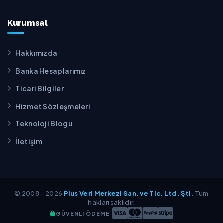
Kurumsal
Hakkımızda
Banka Hesaplarımız
Ticari Bilgiler
Hizmet Sözleşmeleri
Teknoloji Blogu
İletişim
© 2008 - 2026
Plus Veri Merkezi San. ve Tic. Ltd. Şti.
Tüm
hakları saklıdır.
GÜVENLI ÖDEME